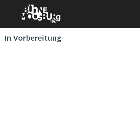
Direkt zum Seiteninhalt
Menü überspringen
In Vorbereitung