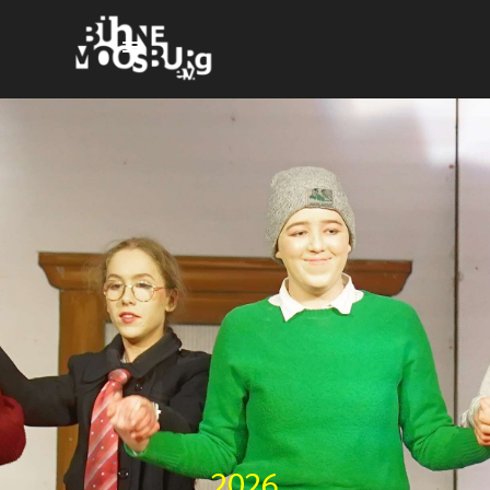
Direkt zum Seiteninhalt
Menü überspringen
2026