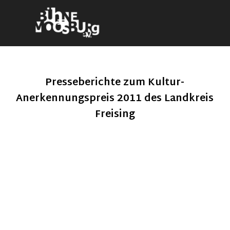
Direkt zum Seiteninhalt
Menü überspringen
Presseberichte zum Kultur-
Anerkennungspreis 2011 des Landkreis
Freising