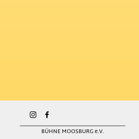
______________________________________
BÜHNE MOOSBURG e.V.