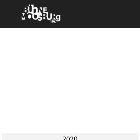
Direkt zum Seiteninhalt
Menü überspringen
2020