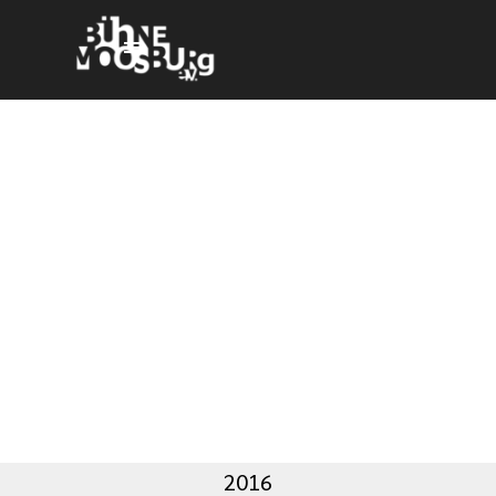
Direkt zum Seiteninhalt
Menü überspringen
2016