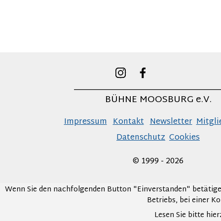
_________________________________
BÜHNE MOOSBURG e.V.
Impressum
Kontakt
Newsletter
Mitgli
Datenschutz
Cookies
© 1999 - 2026
Wenn Sie den nachfolgenden Button "Einverstanden" betätige
Betriebs, bei einer K
Lesen Sie bitte hi