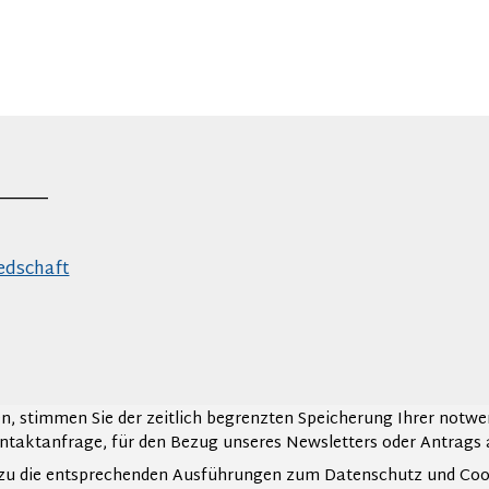
_____
edschaft
n, stimmen Sie der zeitlich begrenzten Speicherung Ihrer no
ontaktanfrage, für den Bezug unseres Newsletters oder Antrags 
erzu die entsprechenden Ausführungen zum Datenschutz und Coo