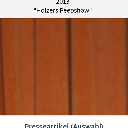
2013
"Holzers Peepshow"
Presseartikel (Auswahl)