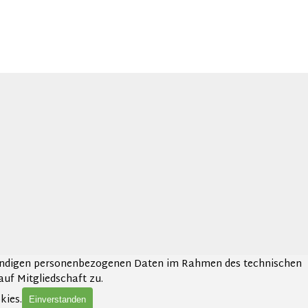
twendigen personenbezogenen Daten im Rahmen des technischen
auf Mitgliedschaft zu.
kies.
Einverstanden